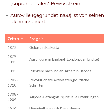
„supramentalen“ Bewusstsein.
Auroville (gegründet 1968) ist von seinen
Ideen inspiriert.
Zeitraum
Ereignis
1872
Geburt in Kalkutta
1879 -
Ausbildung in England (London, Cambridge)
1893
1893
Rückkehr nach Indien, Arbeit in Baroda
1902 -
Revolutionäre Aktivitäten, politische
1910
Schriften
1908 -
Alipore-Gefängnis, spirituelle Erfahrungen
1909
1910
Übersiedlung nach Pondicherry