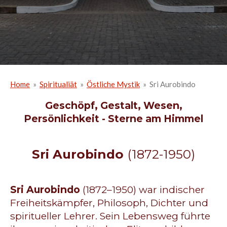
Home
»
Spiritualiät
»
Östliche Mystik
»
Sri Aurobindo
Geschöpf, Gestalt, Wesen,
Persönlichkeit - Sterne am Himmel
Sri Aurobindo
(1872-1950)
Sri Aurobindo
(1872–1950) war indischer
Freiheitskämpfer, Philosoph, Dichter und
spiritueller Lehrer. Sein Lebensweg führte