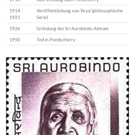
1914 -
Veröffentlichung von 'Arya' (philosophische
1921
Serie)
1926
Gründung des Sri Aurobindo Ashram
1950
Tod in Pondycherry