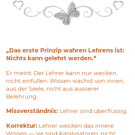
„Das erste Prinzip wahren Lehrens ist:
Nichts kann gelehrt werden.“
Er meint: Der Lehrer kann nur
wecken
,
nicht einfüllen. Wissen wächst von innen,
aus der Seele, nicht aus äusserer
Belehrung.
Missverständnis:
Lehrer sind überflüssig.
Korrektur:
Lehrer
wecken
das innere
Wissen — sie sind Katalysatoren, nicht