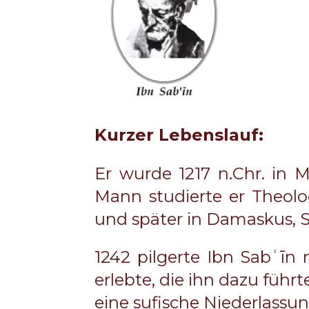
Kurzer Lebenslauf:
Er wurde 1217 n.Chr. in 
Mann studierte er Theolo
und später in Damaskus, S
1242 pilgerte Ibn Sabʿīn 
erlebte, die ihn dazu führ
eine sufische Niederlassun