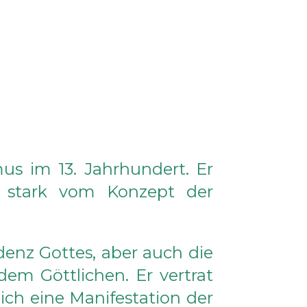
mus im 13. Jahrhundert. Er
as stark vom Konzept der
denz Gottes, aber auch die
em Göttlichen. Er vertrat
lich eine Manifestation der