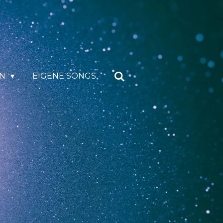
EN
EIGENE SONGS