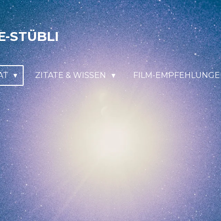
E-STÜBLI
IÄT
ZITATE & WISSEN
FILM-EMPFEHLUNG