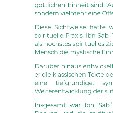
göttlichen Einheit sind. 
sondern vielmehr eine Off
Diese Sichtweise hatte 
spirituelle Praxis. Ibn Sa
als höchstes spirituelles
Mensch die mystische Einh
Darüber hinaus entwickelt
er die klassischen Texte d
eine tiefgründige, s
Weiterentwicklung der suf
Insgesamt war Ibn Sabʿī