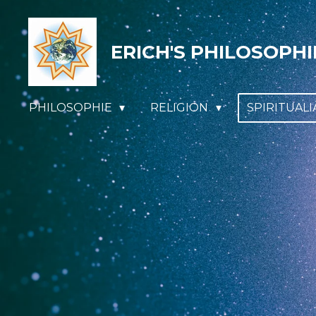
Zum
Hauptinhalt
ERICH'S PHILOSOPHI
springen
PHILOSOPHIE
RELIGION
SPIRITUAL