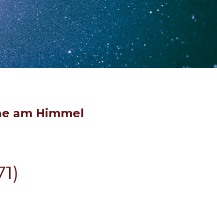
rne am Himmel
71)