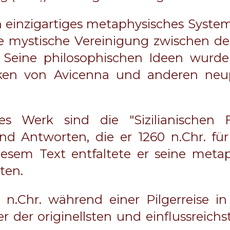
n einzigartiges metaphysisches System,
e mystische Vereinigung zwischen d
 Seine philosophischen Ideen wurde
en von Avicenna und anderen neup
es Werk sind die "Sizilianischen
nd Antworten, die er 1260 n.Chr. f
iesem Text entfaltete er seine met
ten.
 n.Chr. während einer Pilgerreise in
r der originellsten und einflussreich