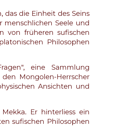
 das die Einheit des Seins
er menschlichen Seele und
n von früheren sufischen
latonischen Philosophen
 Fragen", eine Sammlung
ür den Mongolen-Herrscher
aphysischen Ansichten und
 Mekka. Er hinterliess ein
sten sufischen Philosophen