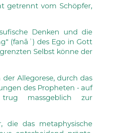
cht getrennt vom Schöpfer,
 sufische Denken und die
ng" (fanāʾ) des Ego in Gott
egrenzten Selbst könne der
 der Allegorese, durch das
erungen des Propheten - auf
 trug massgeblich zur
r, die das metaphysische