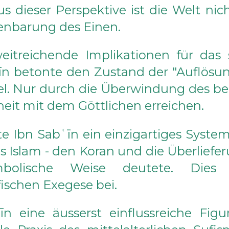
Aus dieser Perspektive ist die Welt ni
enbarung des Einen.
weitreichende Implikationen für das
bʿīn betonte den Zustand der "Auflösu
 Ziel. Nur durch die Überwindung des b
eit mit dem Göttlichen erreichen.
e Ibn Sabʿīn ein einzigartiges System
es Islam - den Koran und die Überlief
ymbolische Weise deutete. Dies
ischen Exegese bei.
n eine äusserst einflussreiche Figu