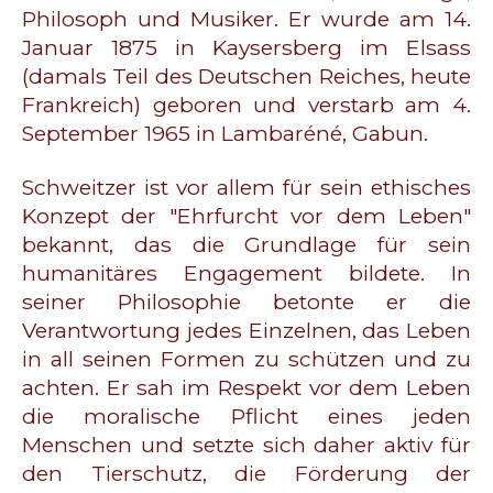
Philosoph und Musiker. Er wurde am 14.
Januar 1875 in Kaysersberg im Elsass
(damals Teil des Deutschen Reiches, heute
Frankreich) geboren und verstarb am 4.
September 1965 in Lambaréné, Gabun.
Schweitzer ist vor allem für sein ethisches
Konzept der "Ehrfurcht vor dem Leben"
bekannt, das die Grundlage für sein
humanitäres Engagement bildete. In
seiner Philosophie betonte er die
Verantwortung jedes Einzelnen, das Leben
in all seinen Formen zu schützen und zu
achten. Er sah im Respekt vor dem Leben
die moralische Pflicht eines jeden
Menschen und setzte sich daher aktiv für
den Tierschutz, die Förderung der