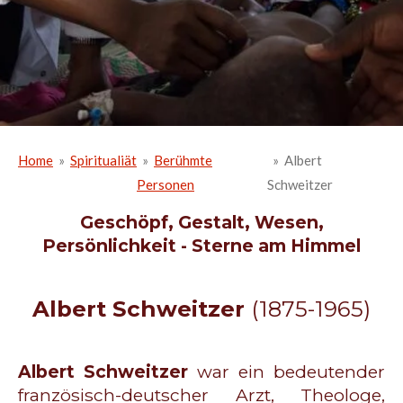
Home
»
Spiritualiät
»
Berühmte
»
Albert
Personen
Schweitzer
Geschöpf, Gestalt, Wesen,
Persönlichkeit - Sterne am Himmel
Albert Schweitzer
(1875-1965)
Albert Schweitzer
war ein bedeutender
französisch-deutscher Arzt, Theologe,