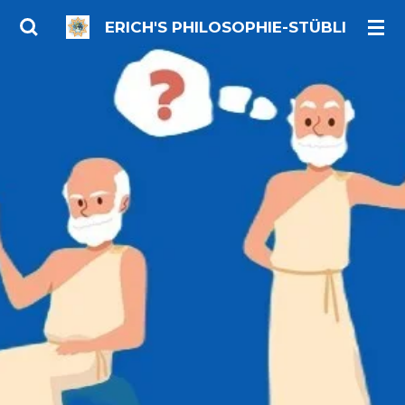
Zum
ERICH'S PHILOSOPHIE-STÜBLI
Hauptinhalt
springen