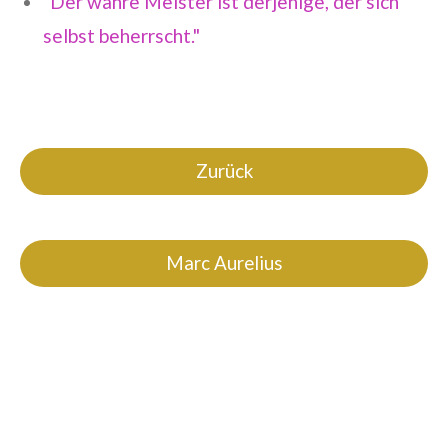
"Der wahre Meister ist derjenige, der sich
selbst beherrscht."
Zurück
Marc Aurelius
Impressum