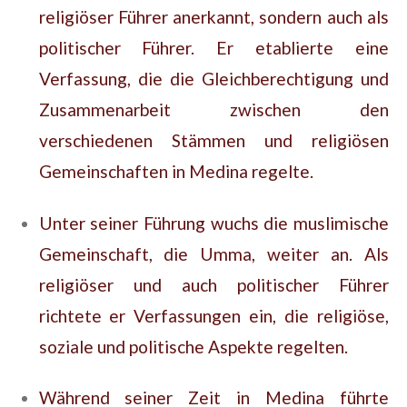
religiöser Führer anerkannt, sondern auch als
politischer Führer. Er etablierte eine
Verfassung, die die Gleichberechtigung und
Zusammenarbeit zwischen den
verschiedenen Stämmen und religiösen
Gemeinschaften in Medina regelte.
Unter seiner Führung wuchs die muslimische
Gemeinschaft, die Umma, weiter an. Als
religiöser und auch politischer Führer
richtete er Verfassungen ein, die religiöse,
soziale und politische Aspekte regelten.
Während seiner Zeit in Medina führte