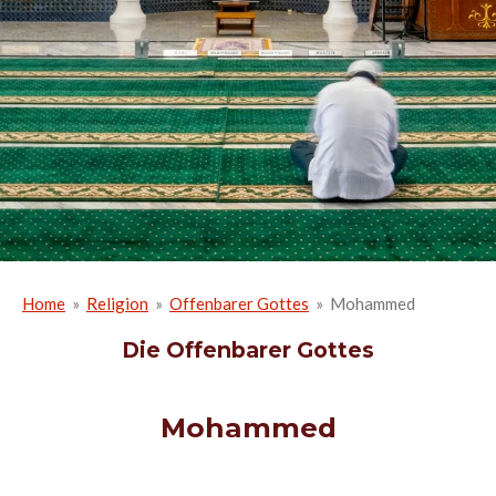
Home
»
Religion
»
Offenbarer Gottes
»
Mohammed
Die Offenbarer Gottes
Mohammed