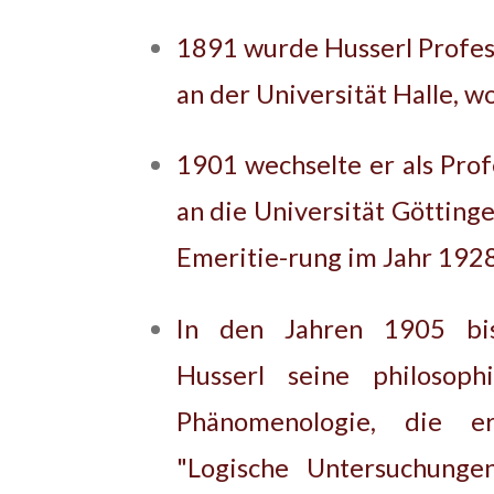
1891 wurde Husserl Profess
an der Universität Halle, wo
1901 wechselte er als Prof
an die Universität Göttinge
Emeritie-rung im Jahr 1928
In den Jahren 1905 bi
Husserl seine philosop
Phänomenologie, die 
"Logische Untersuchunge