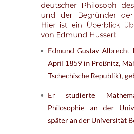
deutscher Philosoph des
und der Begründer der
Hier ist ein Überblick ü
von Edmund Husserl:
Edmund Gustav Albrecht 
April 1859 in Proßnitz, Mäh
Tschechische Republik), ge
Er studierte Mathem
Philosophie an der Univ
später an der Universität Be