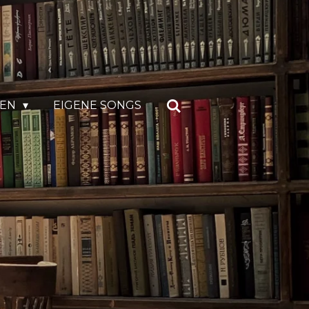
GEN
EIGENE SONGS