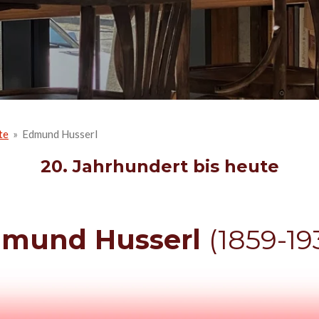
te
»
Edmund Husserl
20. Jahrhundert bis heute
mund Husserl
(1859-19