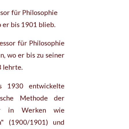
or für Philosophie
 er bis 1901 blieb.
essor für Philosophie
n, wo er bis zu seiner
 lehrte.
s 1930 entwickelte
hische Methode der
er in Werken wie
n" (1900/1901) und