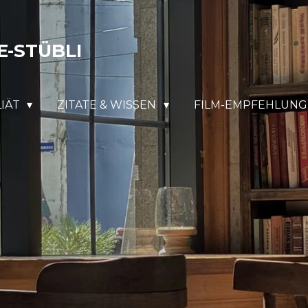
E-STÜBLI
LIÄT
ZITATE & WISSEN
FILM-EMPFEHLUN