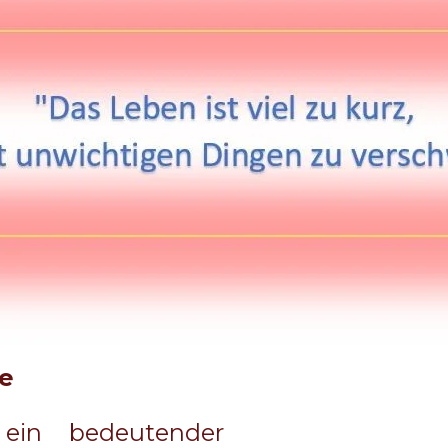
ie
ein bedeutender