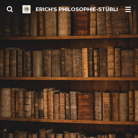
Zum
ERICH'S PHILOSOPHIE-STÜBLI
Hauptinhalt
springen