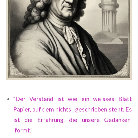
"Der Verstand ist wie ein weisses Blatt
Papier, auf dem nichts geschrieben steht. Es
ist die Erfahrung, die unsere Gedanken
formt."