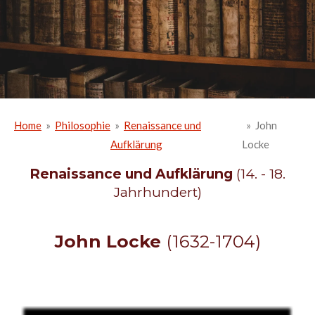
Home
»
Philosophie
»
Renaissance und
»
John
Aufklärung
Locke
Renaissance und Aufklärung
(14. - 18.
Jahrhundert)
John Locke
(1632-1704)