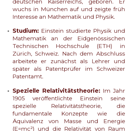
deutschen Kaiserreichs, geboren. Er
wuchs in München auf und zeigte früh
Interesse an Mathematik und Physik.
Studium:
Einstein studierte Physik und
Mathematik an der Eidgenössischen
Technischen Hochschule (ETH) in
Zürich, Schweiz. Nach dem Abschluss
arbeitete er zunächst als Lehrer und
später als Patentprüfer im Schweizer
Patentamt.
Spezielle Relativitätstheorie:
Im Jahr
1905 veröffentlichte Einstein seine
spezielle Relativitätstheorie, die
fundamentale Konzepte wie die
Äquivalenz von Masse und Energie
(E=mc²) und die Relativität von Raum