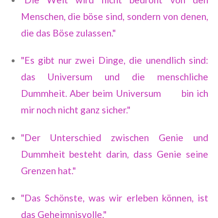
Menschen, die böse sind, sondern von denen,
die das Böse zulassen."
"Es gibt nur zwei Dinge, die unendlich sind:
das Universum und die menschliche
Dummheit. Aber beim Universum bin ich
mir noch nicht ganz sicher."
"Der Unterschied zwischen Genie und
Dummheit besteht darin, dass Genie seine
Grenzen hat."
"Das Schönste, was wir erleben können, ist
das Geheimnisvolle."