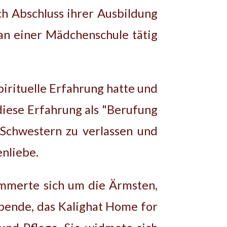
ch Abschluss ihrer Ausbildung
 an einer Mädchenschule tätig
pirituelle Erfahrung hatte und
diese Erfahrung als "Berufung
o-Schwestern zu verlassen und
nliebe.
ümmerte sich um die Ärmsten,
bende, das Kalighat Home for