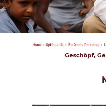
Home
»
Spiritualiät
»
Berühmte Personen
»
M
Geschöpf, Ge