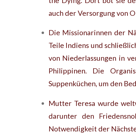
the Dying. Dort bot sie d
auch der Versorgung von O
Die Missionarinnen der Nä
Teile Indiens und schließl
von Niederlassungen in ve
Philippinen. Die Organ
Suppenküchen, um den Bed
Mutter Teresa wurde weltw
darunter den Friedensno
Notwendigkeit der Nächste