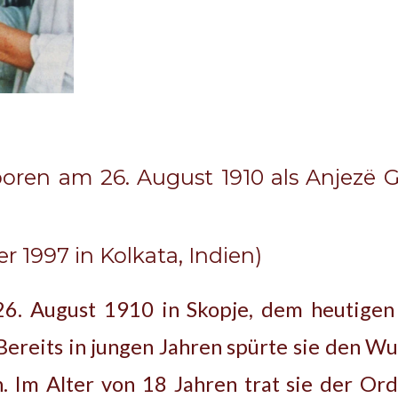
oren am 26. August 1910 als Anjezë G
 1997 in Kolkata, Indien)
6. August 1910 in Skopje, dem heutigen
ereits in jungen Jahren spürte sie den Wu
Im Alter von 18 Jahren trat sie der Or