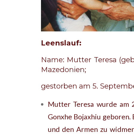
Leenslauf:
Name: Mutter Teresa (geb
Mazedonien;
gestorben am 5. September
Mutter Teresa wurde am 2
Gonxhe Bojaxhiu geboren. B
und den Armen zu widmen. 