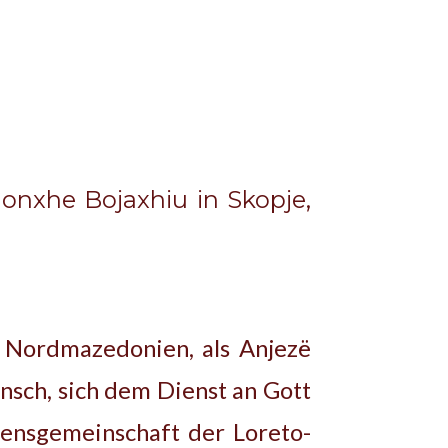
onxhe Bojaxhiu in Skopje,
 Nordmazedonien, als Anjezë
nsch, sich dem Dienst an Gott
densgemeinschaft der Loreto-