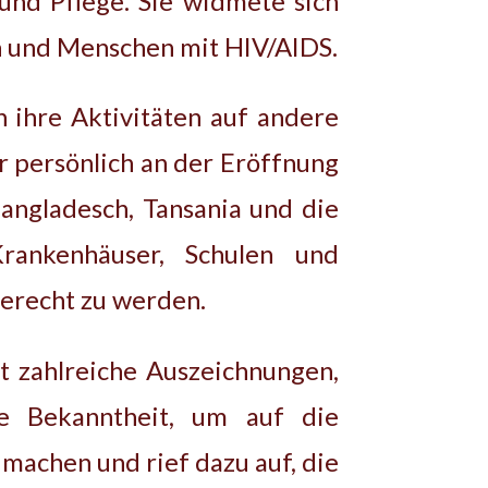
und Pflege. Sie widmete sich
n und Menschen mit HIV/AIDS.
 ihre Aktivitäten auf andere
ar persönlich an der Eröffnung
angladesch, Tansania und die
rankenhäuser, Schulen und
erecht zu werden.
t zahlreiche Auszeichnungen,
re Bekanntheit, um auf die
achen und rief dazu auf, die