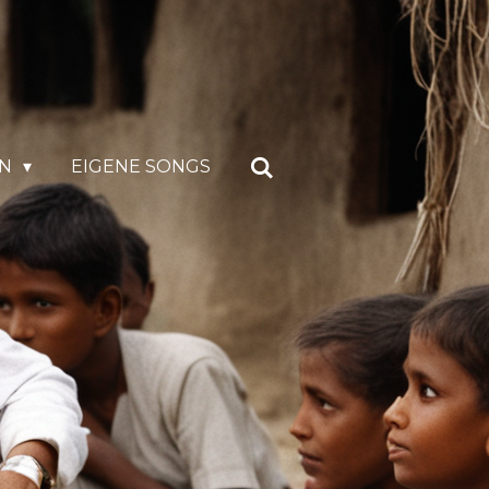
EN
EIGENE SONGS