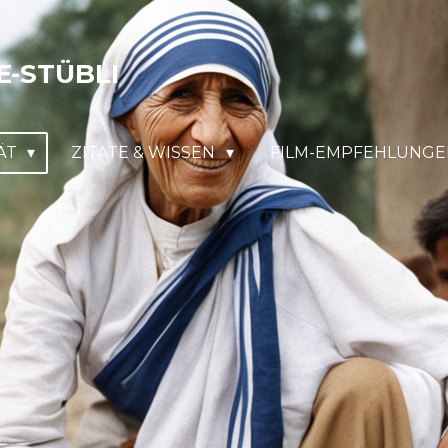
E-STÜBLI
IÄT
ZITATE & WISSEN
FILM-EMPFEHLUNG