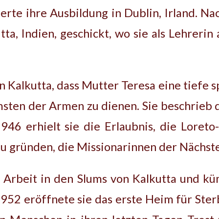
erte ihre Ausbildung in Dublin, Irland. Na
ta, Indien, geschickt, wo sie als Lehrerin
n Kalkutta, dass Mutter Teresa eine tiefe s
sten der Armen zu dienen. Sie beschrieb 
946 erhielt sie die Erlaubnis, die Loret
u gründen, die Missionarinnen der Nächste
 Arbeit in den Slums von Kalkutta und k
952 eröffnete sie das erste Heim für Ster