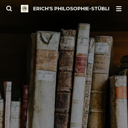
Zum
ERICH'S PHILOSOPHIE-STÜBLI
Hauptinhalt
springen