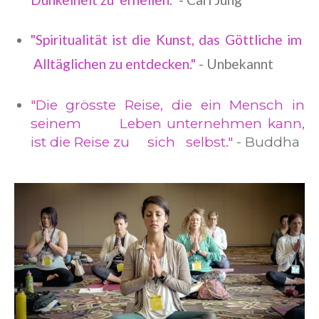
"Spiritualität ist die Kunst, das Göttliche im
Alltäglichen zu entdecken."
- Unbekannt
"Die grösste Reise, die ein Mensch in
seinem Leben unternehmen kann,
ist die Reise zu sich selbst."
- Buddha