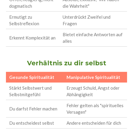
dogmatisch
die Wahrheit"
Ermutigt zu
Unterdrückt Zweifel und
Selbstreflexion
Fragen
Bietet einfache Antworten auf
Erkennt Komplexität an
alles
Verhältnis zu dir selbst
Gesunde Spiritualität
Manipulative Spiritualität
Stärkt Selbstwert und
Erzeugt Schuld, Angst oder
Selbstmitgefühl
Abhängigkeit
Fehler gelten als "spirituelles
Du darfst Fehler machen
Versagen"
Du entscheidest selbst
Andere entscheiden für dich