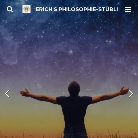
Zum
ERICH'S PHILOSOPHIE-STÜBLI
Hauptinhalt
springen