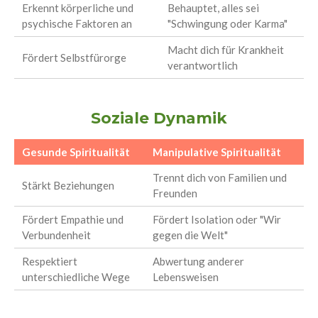
Erkennt körperliche und
Behauptet, alles sei
psychische Faktoren an
"Schwingung oder Karma"
Macht dich für Krankheit
Fördert Selbstfürorge
verantwortlich
Soziale Dynamik
Gesunde Spiritualität
Manipulative Spiritualität
Trennt dich von Familien und
Stärkt Beziehungen
Freunden
Fördert Empathie und
Fördert Isolation oder "Wir
Verbundenheit
gegen die Welt"
Respektiert
Abwertung anderer
unterschiedliche Wege
Lebensweisen