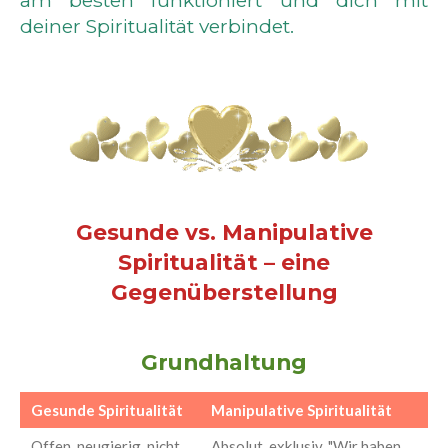
deiner Spiritualität verbindet.
Gesunde vs. Manipulative
Spiritualität – eine
Gegenüberstellung
Grundhaltung
Gesunde Spiritualität
Manipulative Spiritualität
Offen, neugierig, nicht
Absolut, exklusiv, "Wir haben