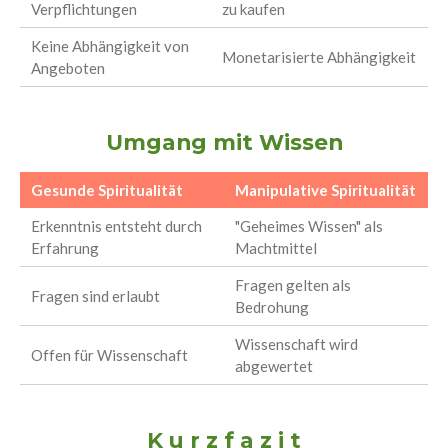
Verpflichtungen
zu kaufen
Keine Abhängigkeit von
Monetarisierte Abhängigkeit
Angeboten
Umgang mit Wissen
Gesunde Spiritualität
Manipulative Spiritualität
Erkenntnis entsteht durch
"Geheimes Wissen" als
Erfahrung
Machtmittel
Fragen gelten als
Fragen sind erlaubt
Bedrohung
Wissenschaft wird
Offen für Wissenschaft
abgewertet
K u r z f a z i t