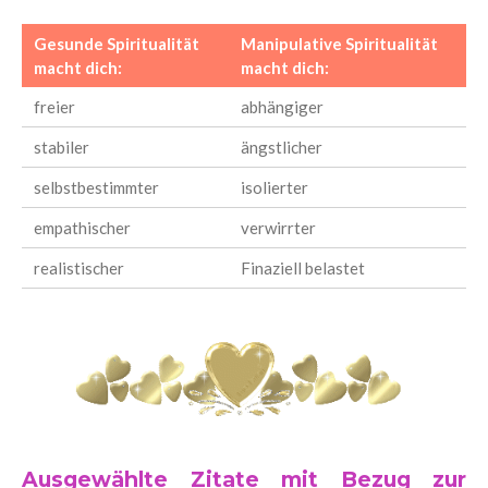
Gesunde Spiritualität
Manipulative Spiritualität
macht dich:
macht dich:
freier
abhängiger
stabiler
ängstlicher
selbstbestimmter
isolierter
empathischer
verwirrter
realistischer
Finaziell belastet
Ausgewählte Zitate mit Bezug zur