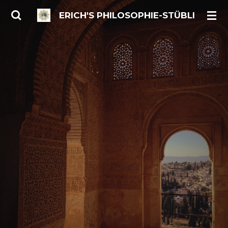
Zum
ERICH'S PHILOSOPHIE-STÜBLI
Hauptinhalt
springen