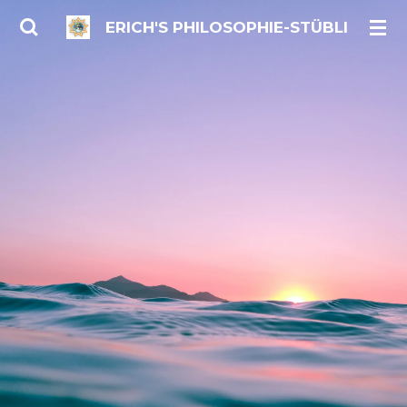
Zum
ERICH'S PHILOSOPHIE-STÜBLI
Hauptinhalt
springen