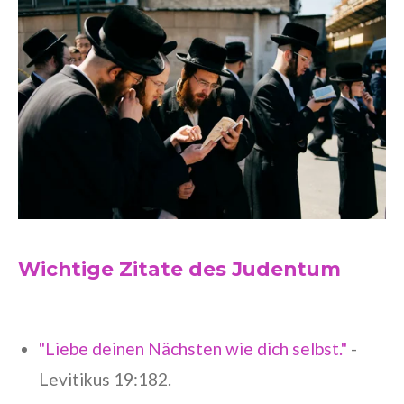
Wichtige Zitate des Judentum
"Liebe deinen Nächsten wie dich selbst."
-
Levitikus 19:182.