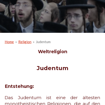
Home
»
Religion
»
Judentum
Weltreligion
Judentum
Entstehung:
Das Judentum ist eine der ältesten
monotheistischen Religionen, die auf den