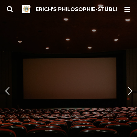
Zum
ERICH'S PHILOSOPHIE-STÜBLI
Hauptinhalt
springen