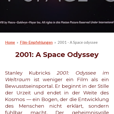
Home
»
Film-Empfehlungen
»
2001 - A Space odyssee
2001: A Space Odyssey
Stanley Kubricks
2001: Odyssee im
Weltraum
ist weniger ein Film als ein
Bewusstseinsportal. Er beginnt in der Stille
der Urzeit und endet in der Weite des
Kosmos — ein Bogen, der die Entwicklung
des Menschen nicht erklärt, sondern
fühlbar macht. Der geheimnisvolle