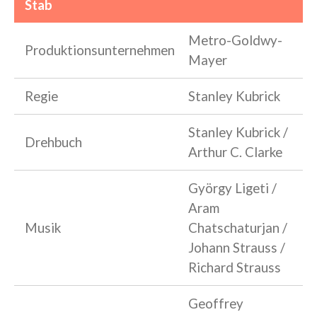
Stab
Metro-Goldwy-
Produktionsunternehmen
Mayer
Regie
Stanley Kubrick
Stanley Kubrick /
Drehbuch
Arthur C. Clarke
György Ligeti /
Aram
Musik
Chatschaturjan /
Johann Strauss /
Richard Strauss
Geoffrey