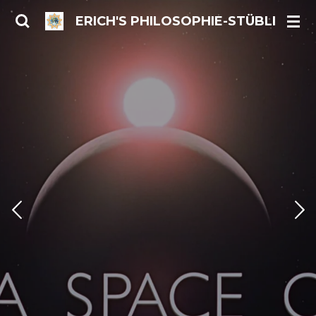
Zum
ERICH'S PHILOSOPHIE-STÜBLI
Hauptinhalt
springen