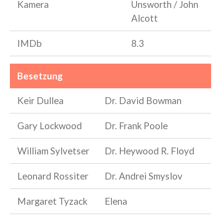
Kamera
Unsworth / John
Alcott
IMDb
8.3
Besetzung
Keir Dullea
Dr. David Bowman
Gary Lockwood
Dr. Frank Poole
William Sylvetser
Dr. Heywood R. Floyd
Leonard Rossiter
Dr. Andrei Smyslov
Margaret Tyzack
Elena